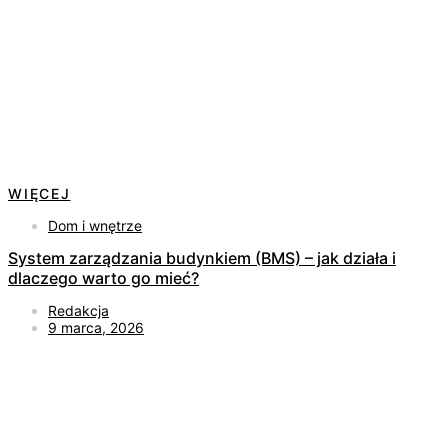
WIĘCEJ
Dom i wnętrze
System zarządzania budynkiem (BMS) – jak działa i
dlaczego warto go mieć?
Redakcja
9 marca, 2026