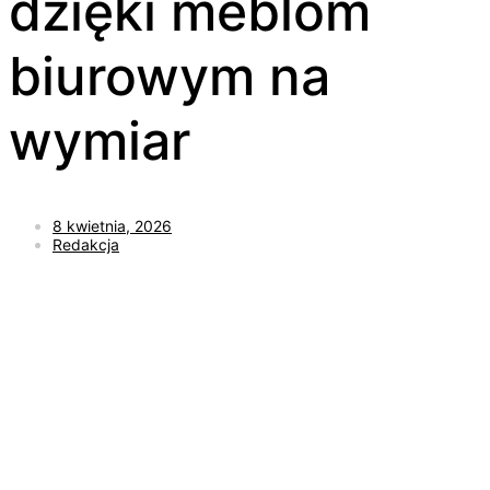
dzięki meblom
biurowym na
wymiar
8 kwietnia, 2026
Redakcja