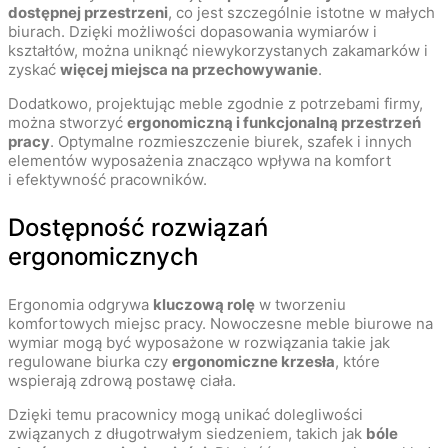
dostępnej przestrzeni
, co jest szczególnie istotne w małych
biurach. Dzięki możliwości dopasowania wymiarów i
kształtów, można uniknąć niewykorzystanych zakamarków i
zyskać
więcej miejsca na przechowywanie
.
Dodatkowo, projektując meble zgodnie z potrzebami firmy,
można stworzyć
ergonomiczną i funkcjonalną przestrzeń
pracy
. Optymalne rozmieszczenie biurek, szafek i innych
elementów wyposażenia znacząco wpływa na komfort
i efektywność pracowników.
Dostępność rozwiązań
ergonomicznych
Ergonomia odgrywa
kluczową rolę
w tworzeniu
komfortowych miejsc pracy. Nowoczesne meble biurowe na
wymiar mogą być wyposażone w rozwiązania takie jak
regulowane biurka czy
ergonomiczne krzesła
, które
wspierają zdrową postawę ciała.
Dzięki temu pracownicy mogą unikać dolegliwości
związanych z długotrwałym siedzeniem, takich jak
bóle