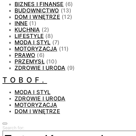
BIZNES I FINANSE
(6)
BUDOWNICTWO
(13)
DOM I WNĘTRZE
(12)
INNE
(1)
KUCHNIA
(2)
LIFESTYLE
(8)
MODA I STYL
(7)
MOTORYZACJA
(11)
PRAWO
(6)
PRZEMYSŁ
(10)
ZDROWIE I URODA
(9)
TOBOF.
MODA I STYL
ZDROWIE I URODA
MOTORYZACJA
DOM I WNĘTRZE
Search for: