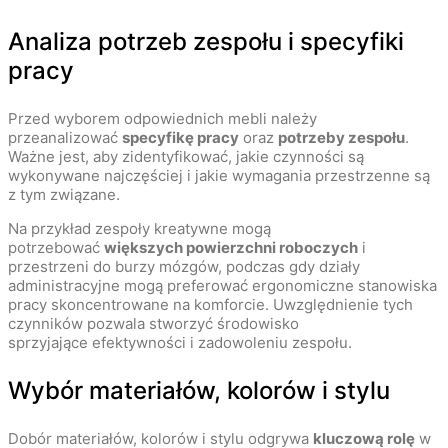
Analiza potrzeb zespołu i specyfiki
pracy
Przed wyborem odpowiednich mebli należy
przeanalizować
specyfikę pracy
oraz
potrzeby zespołu
.
Ważne jest, aby zidentyfikować, jakie czynności są
wykonywane najczęściej i jakie wymagania przestrzenne są
z tym związane.
Na przykład zespoły kreatywne mogą
potrzebować
większych powierzchni roboczych
i
przestrzeni do burzy mózgów, podczas gdy działy
administracyjne mogą preferować ergonomiczne stanowiska
pracy skoncentrowane na komforcie. Uwzględnienie tych
czynników pozwala stworzyć środowisko
sprzyjające efektywności i zadowoleniu zespołu.
Wybór materiałów, kolorów i stylu
Dobór materiałów, kolorów i stylu odgrywa
kluczową rolę
w