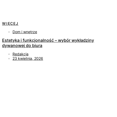
WIĘCEJ
Dom i wnętrze
Estetyka i funkcjonalność – wybór wykładziny
dywanowej do biura
Redakcja
23 kwietnia, 2026