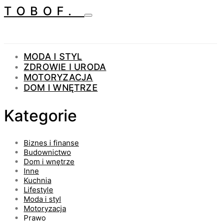
TOBOF.
MODA I STYL
ZDROWIE I URODA
MOTORYZACJA
DOM I WNĘTRZE
Kategorie
Biznes i finanse
Budownictwo
Dom i wnętrze
Inne
Kuchnia
Lifestyle
Moda i styl
Motoryzacja
Prawo