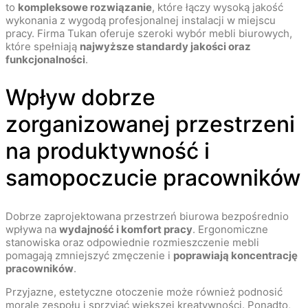
to
kompleksowe rozwiązanie
, które łączy wysoką jakość
wykonania z wygodą profesjonalnej instalacji w miejscu
pracy. Firma Tukan oferuje szeroki wybór mebli biurowych,
które spełniają
najwyższe standardy jakości oraz
funkcjonalności
.
Wpływ dobrze
zorganizowanej przestrzeni
na produktywność i
samopoczucie pracowników
Dobrze zaprojektowana przestrzeń biurowa bezpośrednio
wpływa na
wydajność i komfort pracy
. Ergonomiczne
stanowiska oraz odpowiednie rozmieszczenie mebli
pomagają zmniejszyć zmęczenie i
poprawiają koncentrację
pracowników
.
Przyjazne, estetyczne otoczenie może również podnosić
morale zespołu i sprzyjać większej kreatywności. Ponadto,