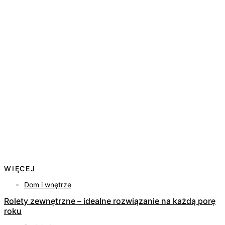
WIĘCEJ
Dom i wnętrze
Rolety zewnętrzne – idealne rozwiązanie na każdą porę
roku