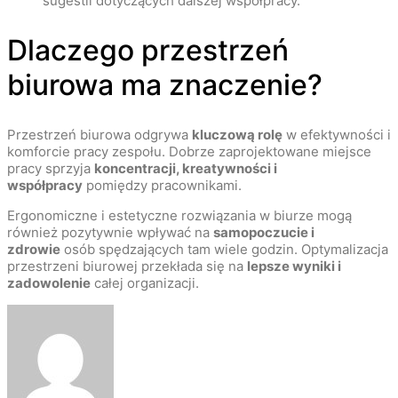
sugestii dotyczących dalszej współpracy.
Dlaczego przestrzeń
biurowa ma znaczenie?
Przestrzeń biurowa odgrywa
kluczową rolę
w efektywności i
komforcie pracy zespołu. Dobrze zaprojektowane miejsce
pracy sprzyja
koncentracji, kreatywności i
współpracy
pomiędzy pracownikami.
Ergonomiczne i estetyczne rozwiązania w biurze mogą
również pozytywnie wpływać na
samopoczucie i
zdrowie
osób spędzających tam wiele godzin. Optymalizacja
przestrzeni biurowej przekłada się na
lepsze wyniki i
zadowolenie
całej organizacji.