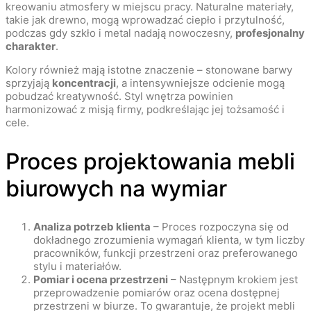
kreowaniu atmosfery w miejscu pracy. Naturalne materiały,
takie jak drewno, mogą wprowadzać ciepło i przytulność,
podczas gdy szkło i metal nadają nowoczesny,
profesjonalny
charakter
.
Kolory również mają istotne znaczenie – stonowane barwy
sprzyjają
koncentracji
, a intensywniejsze odcienie mogą
pobudzać kreatywność. Styl wnętrza powinien
harmonizować z misją firmy, podkreślając jej tożsamość i
cele.
Proces projektowania mebli
biurowych na wymiar
Analiza potrzeb klienta
– Proces rozpoczyna się od
dokładnego zrozumienia wymagań klienta, w tym liczby
pracowników, funkcji przestrzeni oraz preferowanego
stylu i materiałów.
Pomiar i ocena przestrzeni
– Następnym krokiem jest
przeprowadzenie pomiarów oraz ocena dostępnej
przestrzeni w biurze. To gwarantuje, że projekt mebli