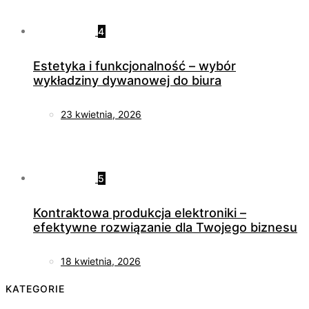
4
Estetyka i funkcjonalność – wybór
wykładziny dywanowej do biura
23 kwietnia, 2026
5
Kontraktowa produkcja elektroniki –
efektywne rozwiązanie dla Twojego biznesu
18 kwietnia, 2026
KATEGORIE