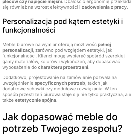
pleców czy napięcie mięśni
. Dbałość o ergonomię przekłada
się również na wzrost efektywności i
zadowolenia z pracy
.
Personalizacja pod kątem estetyki i
funkcjonalności
Meble biurowe na wymiar oferują możliwość
pełnej
personalizacji
, zarówno pod względem estetyki, jak i
funkcjonalności. Klienci mogą wybierać spośród szerokiej
gamy materiałów, kolorów i wykończeń, aby dopasować
wyposażenie do
charakteru przestrzeni
.
Dodatkowo, projektowanie na zamówienie pozwala na
uwzględnienie
specyficznych potrzeb
, takich jak
dodatkowe schowki czy modułowe rozwiązania. W ten
sposób przestrzeń biurowa staje się nie tylko praktyczna, ale
także
estetycznie spójna
.
Jak dopasować meble do
potrzeb Twojego zespołu?