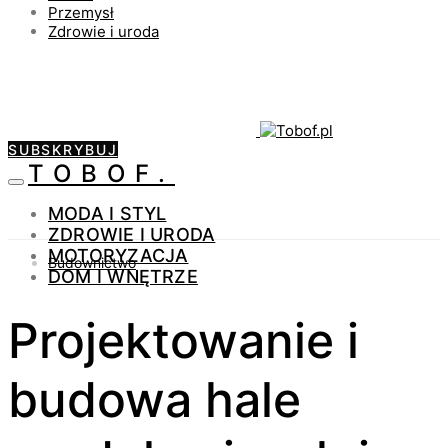
Przemysł
Zdrowie i uroda
SUBSKRYBUJ
TOBOF.
MODA I STYL
ZDROWIE I URODA
MOTORYZACJA
Budownictwo
DOM I WNĘTRZE
Projektowanie i
budowa hale