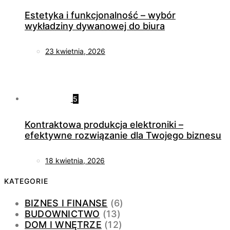
Estetyka i funkcjonalność – wybór
wykładziny dywanowej do biura
23 kwietnia, 2026
5
Kontraktowa produkcja elektroniki –
efektywne rozwiązanie dla Twojego biznesu
18 kwietnia, 2026
KATEGORIE
BIZNES I FINANSE
(6)
BUDOWNICTWO
(13)
DOM I WNĘTRZE
(12)