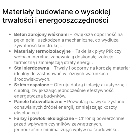
Materiały budowlane o wysokiej
trwałości i energooszczędności
Beton zbrojony włóknami
– Zwiększa odporność na
pęknięcia i uszkodzenia mechaniczne, co wydłuża
żywotność konstrukcji.
Materiały termoizolacyjne
– Takie jak płyty PIR czy
wełna mineralna, zapewniają doskonałą izolację
termiczną i zmniejszają straty energii.
Stal nierdzewna
– Trwały i odporny na korozję materiał
idealny do zastosowań w różnych warunkach
środowiskowych.
Szkło zespolone
– Oferuje dobrą izolację akustyczną i
cieplną, zwiększając jednocześnie efektywność
energetyczną budynków.
Panele fotowoltaiczne
– Pozwalają na wykorzystanie
odnawialnych źródeł energii, zmniejszając koszty
eksploatacji.
Farby i powłoki ekologiczne
– Chronią powierzchnie
przed wpływem czynników zewnętrznych,
jednocześnie minimalizując wpływ na środowisko.