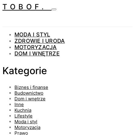
TOBOF.
MODA I STYL
ZDROWIE I URODA
MOTORYZACJA
DOM I WNĘTRZE
Kategorie
Biznes i finanse
Budownictwo
Dom i wnętrze
Inne
Kuchnia
Lifestyle
Moda i styl
Motoryzacja
Prawo