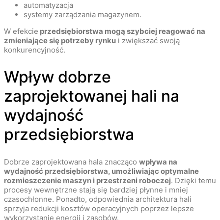
automatyzacja
systemy zarządzania magazynem.
W efekcie
przedsiębiorstwa mogą szybciej reagować na
zmieniające się potrzeby rynku
i zwiększać swoją
konkurencyjność.
Wpływ dobrze
zaprojektowanej hali na
wydajność
przedsiębiorstwa
Dobrze zaprojektowana hala znacząco
wpływa na
wydajność przedsiębiorstwa, umożliwiając optymalne
rozmieszczenie maszyn i przestrzeni roboczej
. Dzięki temu
procesy wewnętrzne stają się bardziej płynne i mniej
czasochłonne. Ponadto, odpowiednia architektura hali
sprzyja redukcji kosztów operacyjnych poprzez lepsze
wykorzystanie energii i zasobów.