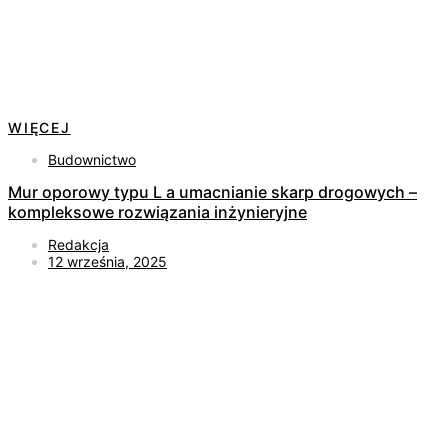
WIĘCEJ
Budownictwo
Mur oporowy typu L a umacnianie skarp drogowych –
kompleksowe rozwiązania inżynieryjne
Redakcja
12 września, 2025