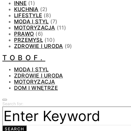
INNE
(1)
KUCHNIA
(2)
LIFESTYLE
(8)
MODA I STYL
(7)
MOTORYZACJA
(11)
PRAWO
(6)
PRZEMYSŁ
(10)
ZDROWIE I URODA
(9)
TOBOF.
MODA I STYL
ZDROWIE I URODA
MOTORYZACJA
DOM I WNĘTRZE
Search for:
SEARCH