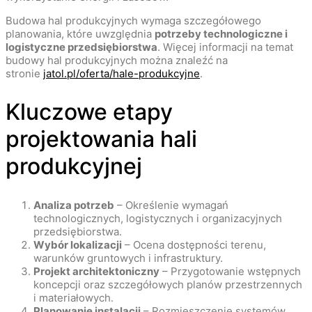
Budowa hal produkcyjnych wymaga szczegółowego
planowania, które uwzględnia
potrzeby technologiczne i
logistyczne przedsiębiorstwa
. Więcej informacji na temat
budowy hal produkcyjnych można znaleźć na
stronie
jatol.pl/oferta/hale-produkcyjne
.
Kluczowe etapy
projektowania hali
produkcyjnej
Analiza potrzeb
– Określenie wymagań
technologicznych, logistycznych i organizacyjnych
przedsiębiorstwa.
Wybór lokalizacji
– Ocena dostępności terenu,
warunków gruntowych i infrastruktury.
Projekt architektoniczny
– Przygotowanie wstępnych
koncepcji oraz szczegółowych planów przestrzennych
i materiałowych.
Planowanie instalacji
– Rozmieszczenie systemów