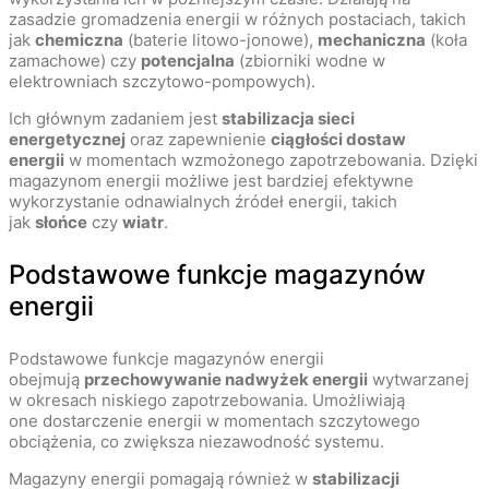
zasadzie gromadzenia energii w różnych postaciach, takich
jak
chemiczna
(baterie litowo-jonowe),
mechaniczna
(koła
zamachowe) czy
potencjalna
(zbiorniki wodne w
elektrowniach szczytowo-pompowych).
Ich głównym zadaniem jest
stabilizacja sieci
energetycznej
oraz zapewnienie
ciągłości dostaw
energii
w momentach wzmożonego zapotrzebowania. Dzięki
magazynom energii możliwe jest bardziej efektywne
wykorzystanie odnawialnych źródeł energii, takich
jak
słońce
czy
wiatr
.
Podstawowe funkcje magazynów
energii
Podstawowe funkcje magazynów energii
obejmują
przechowywanie nadwyżek energii
wytwarzanej
w okresach niskiego zapotrzebowania. Umożliwiają
one dostarczenie energii w momentach szczytowego
obciążenia, co zwiększa niezawodność systemu.
Magazyny energii pomagają również w
stabilizacji