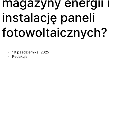
magazyny energii i
instalację paneli
fotowoltaicznych?
19 października, 2025
Redakcja