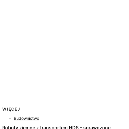
WIĘCEJ
Budownictwo
Roboty ziemne z transportem HDS – sprawdzone