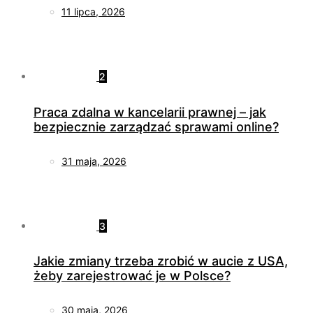
11 lipca, 2026
2
Praca zdalna w kancelarii prawnej – jak
bezpiecznie zarządzać sprawami online?
31 maja, 2026
3
Jakie zmiany trzeba zrobić w aucie z USA,
żeby zarejestrować je w Polsce?
30 maja, 2026