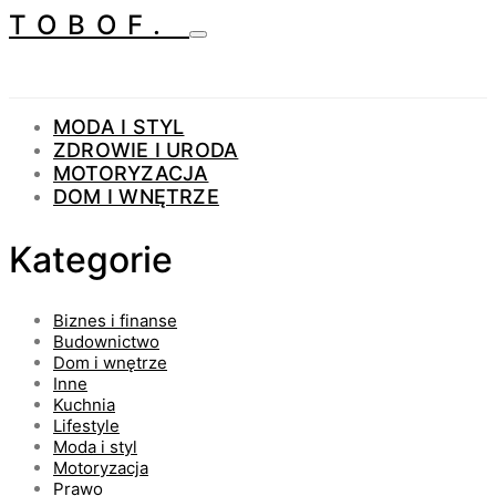
TOBOF.
MODA I STYL
ZDROWIE I URODA
MOTORYZACJA
DOM I WNĘTRZE
Kategorie
Biznes i finanse
Budownictwo
Dom i wnętrze
Inne
Kuchnia
Lifestyle
Moda i styl
Motoryzacja
Prawo