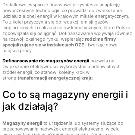
Dodatkowo, wsparcie finansowe przyspiesza adaptację
nowoczesnych technologii, co prowadzi do zwiększenia
udziału zielonej energii w krajowym miksie energetycznym.
To z kolei przyczynia się do redukcji emisji gazów
cieplarnianych i realizacji celów klimatycznych, które Polska
zobowiązała się osiągnąć. Dofinansowania wpływają również
na rozwój lokalnego rynku, wspierając
rodzime firmy
specjalizujące się w instalacjach OZE
i tworząc nowe
miejsca pracy.
Dofinansowanie do magazynów energii
pozwala na
zwiększenie efektywności wykorzystania odnawialnych
źródeł energii, co stanowi kolejny krok w
stronę
transformacji energetycznej kraju
.
Co to są magazyny energii i
jak działają?
Magazyny energii
to urządzenia lub systemy służące do
przechowywania nadwyżek energii elektrycznej w celu
wykorzystania ich w późniejszym czasie. Działają na