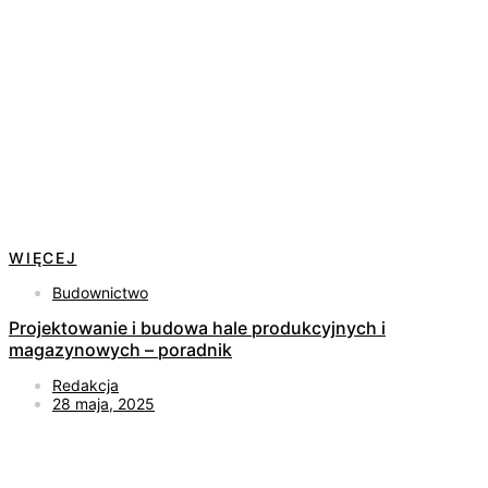
WIĘCEJ
Budownictwo
Projektowanie i budowa hale produkcyjnych i
magazynowych – poradnik
Redakcja
28 maja, 2025