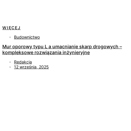
WIĘCEJ
Budownictwo
Mur oporowy typu L a umacnianie skarp drogowych –
kompleksowe rozwiązania inżynieryjne
Redakcja
12 września, 2025