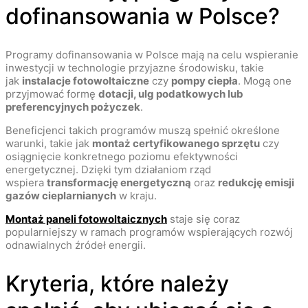
dofinansowania w Polsce?
Programy dofinansowania w Polsce mają na celu wspieranie
inwestycji w technologie przyjazne środowisku, takie
jak
instalacje fotowoltaiczne
czy
pompy ciepła
. Mogą one
przyjmować formę
dotacji, ulg podatkowych lub
preferencyjnych pożyczek
.
Beneficjenci takich programów muszą spełnić określone
warunki, takie jak
montaż certyfikowanego sprzętu
czy
osiągnięcie konkretnego poziomu efektywności
energetycznej. Dzięki tym działaniom rząd
wspiera
transformację energetyczną
oraz
redukcję emisji
gazów cieplarnianych
w kraju.
Montaż paneli fotowoltaicznych
staje się coraz
popularniejszy w ramach programów wspierających rozwój
odnawialnych źródeł energii.
Kryteria, które należy