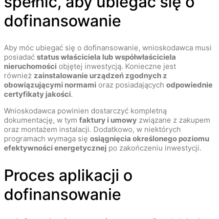
spełnić, aby ubiegać się o
dofinansowanie
Aby móc ubiegać się o dofinansowanie, wnioskodawca musi
posiadać
status właściciela lub współwłaściciela
nieruchomości
objętej inwestycją. Konieczne jest
również
zainstalowanie urządzeń zgodnych z
obowiązującymi normami
oraz posiadających
odpowiednie
certyfikaty jakości
.
Wnioskodawca powinien dostarczyć kompletną
dokumentację, w tym
faktury i umowy
związane z zakupem
oraz montażem instalacji. Dodatkowo, w niektórych
programach wymaga się
osiągnięcia określonego poziomu
efektywności energetycznej
po zakończeniu inwestycji.
Proces aplikacji o
dofinansowanie