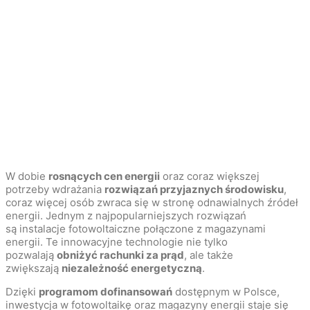
W dobie
rosnących cen energii
oraz coraz większej
potrzeby wdrażania
rozwiązań przyjaznych środowisku
,
coraz więcej osób zwraca się w stronę odnawialnych źródeł
energii. Jednym z najpopularniejszych rozwiązań
są instalacje fotowoltaiczne połączone z magazynami
energii. Te innowacyjne technologie nie tylko
pozwalają
obniżyć rachunki za prąd
, ale także
zwiększają
niezależność energetyczną
.
Dzięki
programom dofinansowań
dostępnym w Polsce,
inwestycja w fotowoltaikę oraz magazyny energii staje się