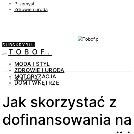
Przemysł
Zdrowie i uroda
SUBSKRYBUJ
TOBOF.
MODA I STYL
ZDROWIE I URODA
MOTORYZACJA
Budownictwo
DOM I WNĘTRZE
Jak skorzystać z
dofinansowania na