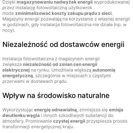
Dzięki
magazynowaniu nadwyżek energii
wyprodukowanej
przez instalację fotowoltaiczną użytkownik
może
zminimalizować koszty zakupu prądu z sieci
.
Magazyny energii pozwalają na korzystanie z własnej energii
w godzinach, gdy instalacja fotowoltaiczna nie działa (np. w
nocy).
Niezależność od dostawców energii
Instalacja fotowoltaiczna z magazynem energii
zwiększa
niezależność od zmian cen energii
elektrycznej
na rynku. Umożliwia większą
autonomię
energetyczną
, szczególnie w miejscach z częstymi
przerwami w dostawach prądu.
Wpływ na środowisko naturalne
Wykorzystując
energię odnawialną
, zmniejsza się
emisja
dwutlenku węgla
i innych szkodliwych substancji do
atmosfery. Promowanie
czystej energii
przyspiesza proces
transformacji energetycznej kraju.