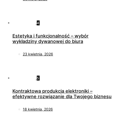
4
Estetyka i funkcjonalność – wybór
wykładziny dywanowej do biura
23 kwietnia, 2026
5
Kontraktowa produkcja elektroniki –
efektywne rozwiązanie dla Twojego biznesu
18 kwietnia, 2026