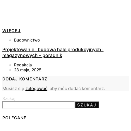
WIĘCEJ
Budownictwo
Projektowanie i budowa hale produkcyjnych i
magazynowych – poradnik
Redakcja
28 maja, 2025
DODAJ KOMENTARZ
Musisz się
zalogować
, aby móc dodać komentarz.
Szukaj
SZUKAJ
POLECANE