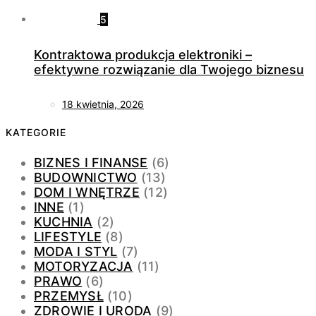
5
Kontraktowa produkcja elektroniki –
efektywne rozwiązanie dla Twojego biznesu
18 kwietnia, 2026
KATEGORIE
BIZNES I FINANSE
(6)
BUDOWNICTWO
(13)
DOM I WNĘTRZE
(12)
INNE
(1)
KUCHNIA
(2)
LIFESTYLE
(8)
MODA I STYL
(7)
MOTORYZACJA
(11)
PRAWO
(6)
PRZEMYSŁ
(10)
ZDROWIE I URODA
(9)