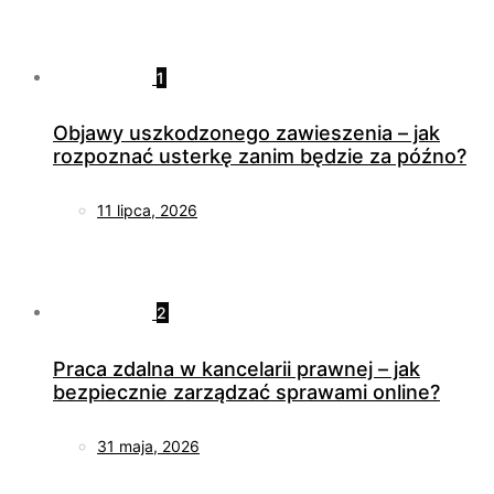
1
Objawy uszkodzonego zawieszenia – jak
rozpoznać usterkę zanim będzie za późno?
11 lipca, 2026
2
Praca zdalna w kancelarii prawnej – jak
bezpiecznie zarządzać sprawami online?
31 maja, 2026