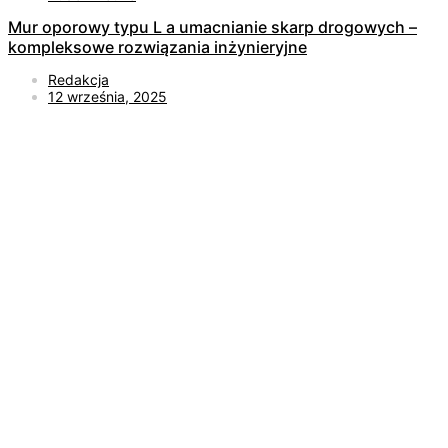
Mur oporowy typu L a umacnianie skarp drogowych –
kompleksowe rozwiązania inżynieryjne
Redakcja
12 września, 2025