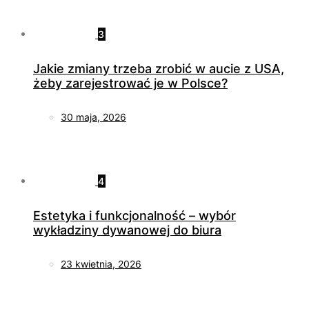
3
Jakie zmiany trzeba zrobić w aucie z USA,
żeby zarejestrować je w Polsce?
30 maja, 2026
4
Estetyka i funkcjonalność – wybór
wykładziny dywanowej do biura
23 kwietnia, 2026