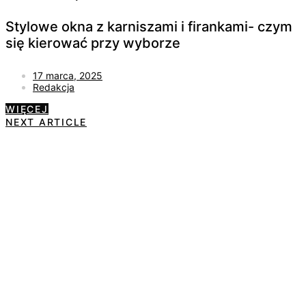
Stylowe okna z karniszami i firankami- czym
się kierować przy wyborze
17 marca, 2025
Redakcja
WIĘCEJ
NEXT ARTICLE