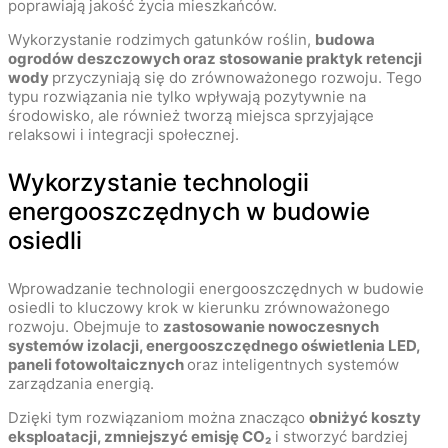
poprawiają jakość życia mieszkańców.
Wykorzystanie rodzimych gatunków roślin,
budowa
ogrodów deszczowych oraz stosowanie praktyk retencji
wody
przyczyniają się do zrównoważonego rozwoju. Tego
typu rozwiązania nie tylko wpływają pozytywnie na
środowisko, ale również tworzą miejsca sprzyjające
relaksowi i integracji społecznej.
Wykorzystanie technologii
energooszczędnych w budowie
osiedli
Wprowadzanie technologii energooszczędnych w budowie
osiedli to kluczowy krok w kierunku zrównoważonego
rozwoju. Obejmuje to
zastosowanie nowoczesnych
systemów izolacji, energooszczędnego oświetlenia LED,
paneli fotowoltaicznych
oraz inteligentnych systemów
zarządzania energią.
Dzięki tym rozwiązaniom można znacząco
obniżyć koszty
eksploatacji, zmniejszyć emisję CO₂
i stworzyć bardziej