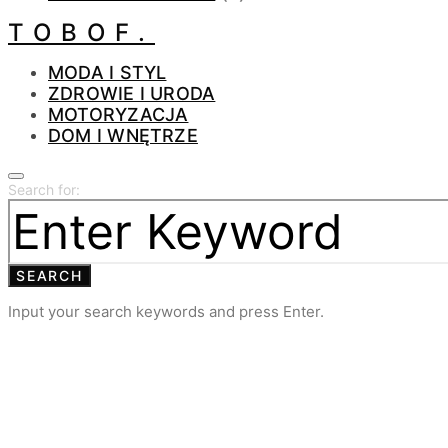
TOBOF.
MODA I STYL
ZDROWIE I URODA
MOTORYZACJA
DOM I WNĘTRZE
Search for:
SEARCH
Input your search keywords and press Enter.