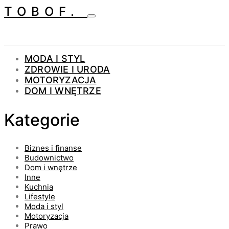
TOBOF.
MODA I STYL
ZDROWIE I URODA
MOTORYZACJA
DOM I WNĘTRZE
Kategorie
Biznes i finanse
Budownictwo
Dom i wnętrze
Inne
Kuchnia
Lifestyle
Moda i styl
Motoryzacja
Prawo